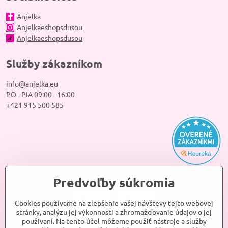
Anjelka
Anjelkaeshopsdusou
Anjelkaeshopsdusou
Služby zákazníkom
info@anjelka.eu
PO - PIA 09:00 - 16:00
+421 915 500 585
Predvoľby súkromia
Cookies používame na zlepšenie vašej návštevy tejto webovej
stránky, analýzu jej výkonnosti a zhromažďovanie údajov o jej
používaní. Na tento účel môžeme použiť nástroje a služby