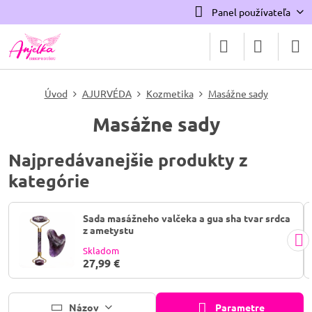
Panel používateľa
Úvod
AJURVÉDA
Kozmetika
Masážne sady
Masážne sady
Najpredávanejšie produkty z
kategórie
Sada masážneho valčeka a gua sha tvar srdca
z ametystu
Skladom
27,99 €
Názov
Parametre