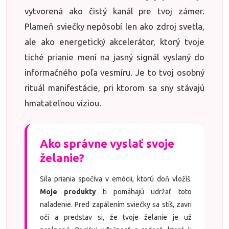
vytvorená ako čistý kanál pre tvoj zámer.
Plameň sviečky nepôsobí len ako zdroj svetla,
ale ako energetický akcelerátor, ktorý tvoje
tiché prianie mení na jasný signál vyslaný do
informačného poľa vesmíru. Je to tvoj osobný
rituál manifestácie, pri ktorom sa sny stávajú
hmatateľnou víziou.
Ako správne vyslať svoje
želanie?
Sila priania spočíva v emócii, ktorú doň vložíš.
Moje produkty
ti pomáhajú udržať toto
naladenie. Pred zapálením sviečky sa stíš, zavri
oči a predstav si, že tvoje želanie je už