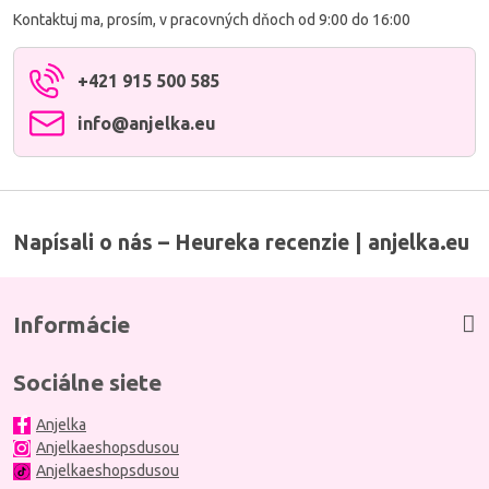
Kontaktuj ma, prosím, v pracovných dňoch od 9:00 do 16:00
+421 915 500 585
info​@anjelka​.eu
Napísali o nás – Heureka recenzie | anjelka.eu
Informácie
Sociálne siete
Anjelka
Anjelkaeshopsdusou
Anjelkaeshopsdusou