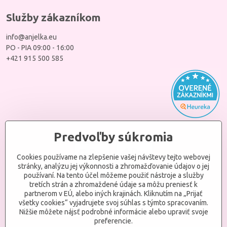
Služby zákazníkom
info@anjelka.eu
PO - PIA 09:00 - 16:00
+421 915 500 585
Predvoľby súkromia
Cookies používame na zlepšenie vašej návštevy tejto webovej
stránky, analýzu jej výkonnosti a zhromažďovanie údajov o jej
používaní. Na tento účel môžeme použiť nástroje a služby
tretích strán a zhromaždené údaje sa môžu preniesť k
partnerom v EÚ, alebo iných krajinách. Kliknutím na „Prijať
všetky cookies“ vyjadrujete svoj súhlas s týmto spracovaním.
Nižšie môžete nájsť podrobné informácie alebo upraviť svoje
preferencie.