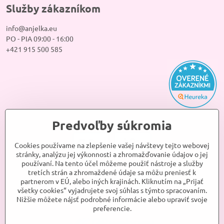
Služby zákazníkom
info@anjelka.eu
PO - PIA 09:00 - 16:00
+421 915 500 585
Predvoľby súkromia
Cookies používame na zlepšenie vašej návštevy tejto webovej
stránky, analýzu jej výkonnosti a zhromažďovanie údajov o jej
používaní. Na tento účel môžeme použiť nástroje a služby
tretích strán a zhromaždené údaje sa môžu preniesť k
partnerom v EÚ, alebo iných krajinách. Kliknutím na „Prijať
všetky cookies“ vyjadrujete svoj súhlas s týmto spracovaním.
Nižšie môžete nájsť podrobné informácie alebo upraviť svoje
preferencie.