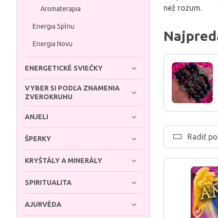
než rozum.
Aromaterapia
Energia Splnu
Najpred
Energia Novu
ENERGETICKÉ SVIEČKY
VYBER SI PODĽA ZNAMENIA
ZVEROKRUHU
ANJELI
Radiť po
ŠPERKY
KRYŠTÁLY A MINERÁLY
SPIRITUALITA
AJURVÉDA