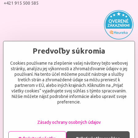
+421 915 500 585
Predvoľby súkromia
Cookies používame na zlepšenie vašej návštevy tejto webovej
stránky, analýzu jej výkonnosti a zhromažďovanie údajov o jej
používaní. Na tento účel môžeme použiť nástroje a služby
tretích strán a zhromaždené údaje sa môžu preniesť k
partnerom v EÚ, alebo iných krajinách. Kliknutím na „Prijať
všetky cookies“ vyjadrujete svoj súhlas s týmto spracovaním.
Nižšie môžete nájsť podrobné informácie alebo upraviť svoje
preferencie.
Zásady ochrany osobných údajov
©
2026
ANJELKA, s.r.o.