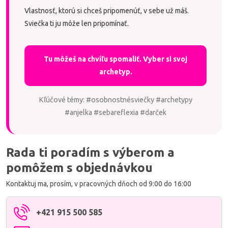
Vlastnosť, ktorú si chceš pripomenúť, v sebe už máš.
Sviečka ti ju môže len pripomínať.
Tu môžeš na chvíľu spomaliť. Vyber si svoj
archetyp.
Kľúčové témy: #osobnostnésviečky #archetypy
#anjelka #sebareflexia #darček
Rada ti poradím s výberom a
pomôžem s objednávkou
Kontaktuj ma, prosím, v pracovných dňoch od 9:00 do 16:00
+421 915 500 585