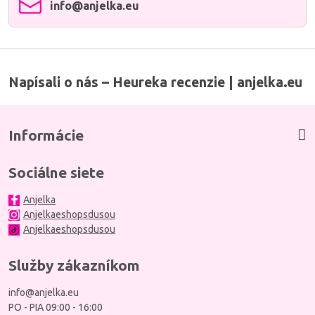
info​@anjelka​.eu
Napísali o nás – Heureka recenzie | anjelka.eu
Informácie
Sociálne siete
Anjelka
Anjelkaeshopsdusou
Anjelkaeshopsdusou
Služby zákazníkom
info@anjelka.eu
PO - PIA 09:00 - 16:00