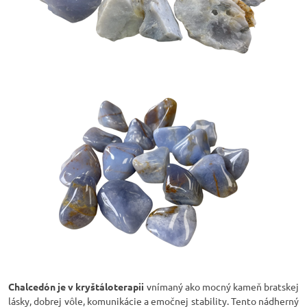
Chalcedón je v kryštáloterapii
vnímaný ako mocný kameň bratskej
lásky, dobrej vôle, komunikácie a emočnej stability. Tento nádherný