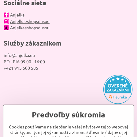
Sociálne siete
Anjelka
Anjelkaeshopsdusou
Anjelkaeshopsdusou
Služby zákazníkom
info@anjelka.eu
PO - PIA 09:00 - 16:00
+421 915 500 585
Predvoľby súkromia
Cookies používame na zlepšenie vašej návštevy tejto webovej
stránky, analýzu jej výkonnosti a zhromažďovanie údajov o jej