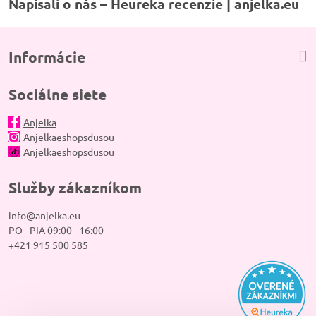
Napísali o nás – Heureka recenzie | anjelka.eu
Informácie
Sociálne siete
Anjelka
Anjelkaeshopsdusou
Anjelkaeshopsdusou
Služby zákazníkom
info@anjelka.eu
PO - PIA 09:00 - 16:00
+421 915 500 585