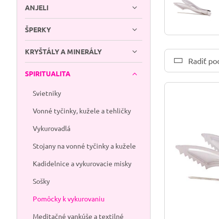
ANJELI
ŠPERKY
KRYŠTÁLY A MINERÁLY
Radiť po
SPIRITUALITA
Svietniky
Vonné tyčinky, kužele a tehličky
Vykurovadlá
Stojany na vonné tyčinky a kužele
Kadidelnice a vykurovacie misky
Sošky
Pomôcky k vykurovaniu
Meditačné vankúše a textilné