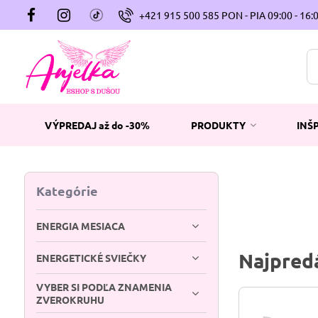
+421 915 500 585 PON - PIA 09:00 - 16:
VÝPREDAJ až do -30%
PRODUKTY
INŠ
Kategórie
ENERGIA MESIACA
Najpredá
ENERGETICKÉ SVIEČKY
VYBER SI PODĽA ZNAMENIA
ZVEROKRUHU