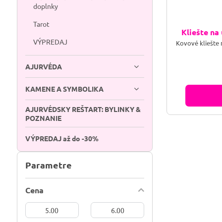
doplnky
Tarot
Kliešte na
VÝPREDAJ
Kovové kliešte 
AJURVÉDA
KAMENE A SYMBOLIKA
AJURVÉDSKY REŠTART: BYLINKY &
POZNANIE
VÝPREDAJ až do -30%
Parametre
Cena
Od:
Do: