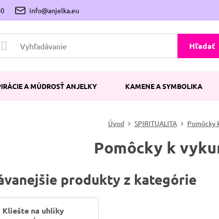
00
info@anjelka.eu
Hľadať
PIRÁCIE A MÚDROSŤ ANJELKY
KAMENE A SYMBOLIKA
Úvod
SPIRITUALITA
Pomôcky k
Pomôcky k vyku
vanejšie produkty z kategórie
Kliešte na uhlíky