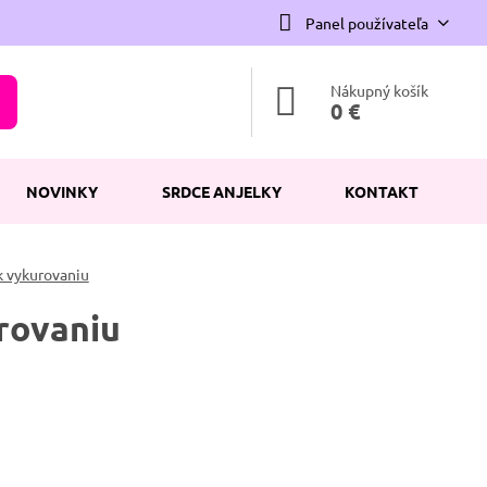
Panel používateľa
Nákupný košík
0 €
NOVINKY
SRDCE ANJELKY
KONTAKT
 vykurovaniu
rovaniu