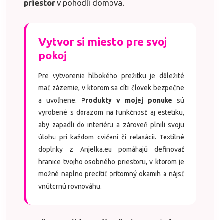
priestor
v pohodlí domova.
Vytvor si miesto pre svoj
pokoj
Pre vytvorenie hlbokého prežitku je dôležité
mať zázemie, v ktorom sa cíti človek bezpečne
a uvoľnene.
Produkty v mojej ponuke
sú
vyrobené s dôrazom na funkčnosť aj estetiku,
aby zapadli do interiéru a zároveň plnili svoju
úlohu pri každom cvičení či relaxácii. Textilné
doplnky z Anjelka.eu pomáhajú definovať
hranice tvojho osobného priestoru, v ktorom je
možné naplno precítiť prítomný okamih a nájsť
vnútornú rovnováhu.