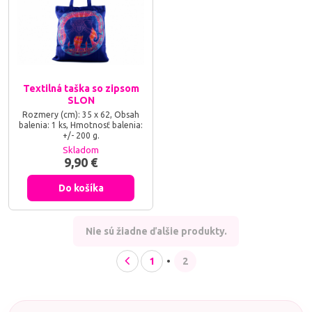
Textilná taška so zipsom
SLON
Rozmery (cm): 35 x 62, Obsah
balenia: 1 ks, Hmotnosť balenia:
+/- 200 g.
Skladom
9,90 €
Do košíka
Nie sú žiadne ďalšie produkty.
1
2