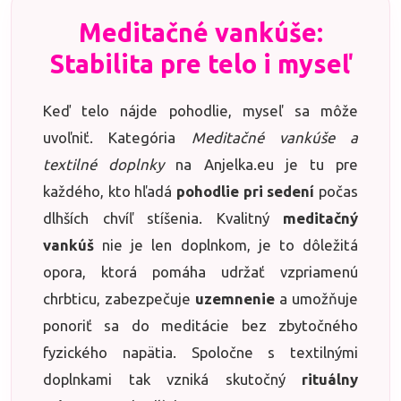
Meditačné vankúše:
Stabilita pre telo i myseľ
Keď telo nájde pohodlie, myseľ sa môže
uvoľniť. Kategória
Meditačné vankúše a
textilné doplnky
na Anjelka.eu je tu pre
každého, kto hľadá
pohodlie pri sedení
počas
dlhších chvíľ stíšenia. Kvalitný
meditačný
vankúš
nie je len doplnkom, je to dôležitá
opora, ktorá pomáha udržať vzpriamenú
chrbticu, zabezpečuje
uzemnenie
a umožňuje
ponoriť sa do meditácie bez zbytočného
fyzického napätia. Spoločne s textilnými
doplnkami tak vzniká skutočný
rituálny