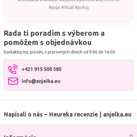
#joga #rituál #pokoj
Rada ti poradím s výberom a
pomôžem s objednávkou
Kontaktuj ma, prosím, v pracovných dňoch od 9:00 do 16:00
+421 915 500 585
info​@anjelka​.eu
Napísali o nás – Heureka recenzie | anjelka.eu