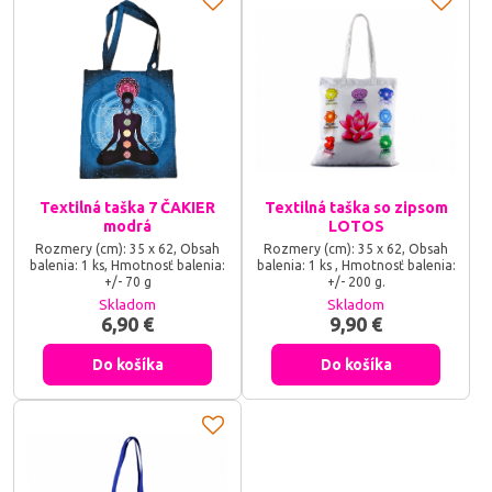
Textilná taška 7 ČAKIER
Textilná taška so zipsom
modrá
LOTOS
Rozmery (cm): 35 x 62, Obsah
Rozmery (cm): 35 x 62, Obsah
balenia: 1 ks, Hmotnosť balenia:
balenia: 1 ks , Hmotnosť balenia:
+/- 70 g
+/- 200 g.
Skladom
Skladom
6,90 €
9,90 €
Do košíka
Do košíka