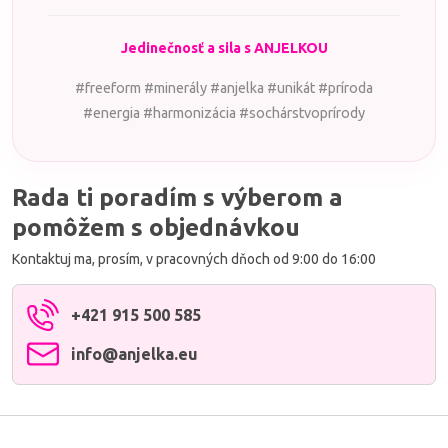
Jedinečnosť a sila s ANJELKOU
#freeform #minerály #anjelka #unikát #príroda
#energia #harmonizácia #sochárstvoprírody
Rada ti poradím s výberom a
pomôžem s objednávkou
Kontaktuj ma, prosím, v pracovných dňoch od 9:00 do 16:00
+421 915 500 585
info​@anjelka​.eu