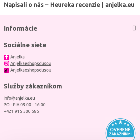
Napísali o nás – Heureka recenzie | anjelka.eu
Informácie
Sociálne siete
Anjelka
Anjelkaeshopsdusou
Anjelkaeshopsdusou
Služby zákazníkom
info@anjelka.eu
PO - PIA 09:00 - 16:00
+421 915 500 585