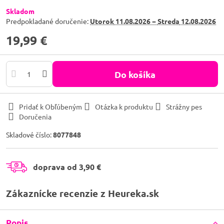
Skladom
Predpokladané doručenie:
Utorok
11.08.2026 −
Streda
12.08.2026
19,99 €
Do košíka
Pridať k Obľúbeným
Otázka k produktu
Strážny pes
Doručenia
Skladové číslo:
8077848
doprava od 3,90 €
Zákaznícke recenzie z Heureka.sk
Popis