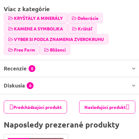
Viac z kategórie
KRYŠTÁLY A MINERÁLY
Dekorácie
KAMENE A SYMBOLIKA
Krištáľ
VYBER SI PODĽA ZNAMENIA ZVEROKRUHU
Free Form
Blíženci
Recenzie
0
Diskusia
0
Predchádzajúci produkt
Nasledujúci produkt
Naposledy prezerané produkty