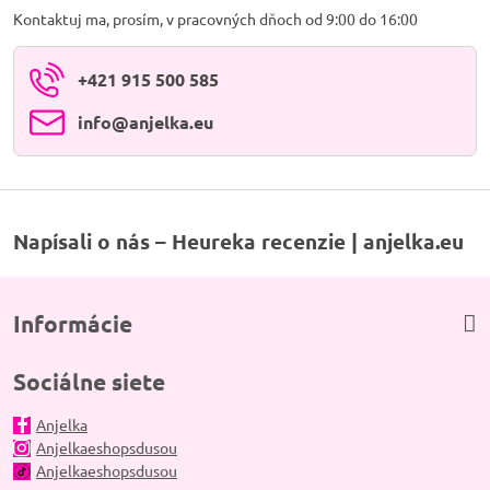
Kontaktuj ma, prosím, v pracovných dňoch od 9:00 do 16:00
+421 915 500 585
info​@anjelka​.eu
Napísali o nás – Heureka recenzie | anjelka.eu
Informácie
Sociálne siete
Anjelka
Anjelkaeshopsdusou
Anjelkaeshopsdusou