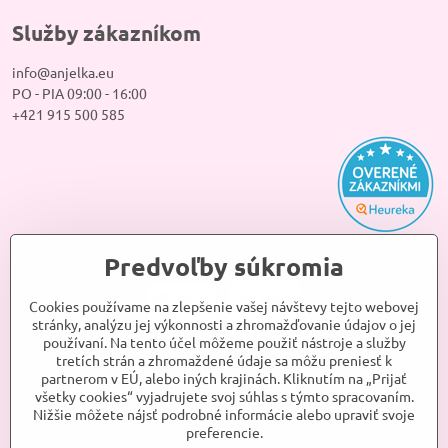
Služby zákazníkom
info@anjelka.eu
PO - PIA 09:00 - 16:00
+421 915 500 585
Predvoľby súkromia
Cookies používame na zlepšenie vašej návštevy tejto webovej
stránky, analýzu jej výkonnosti a zhromažďovanie údajov o jej
používaní. Na tento účel môžeme použiť nástroje a služby
tretích strán a zhromaždené údaje sa môžu preniesť k
partnerom v EÚ, alebo iných krajinách. Kliknutím na „Prijať
všetky cookies“ vyjadrujete svoj súhlas s týmto spracovaním.
Nižšie môžete nájsť podrobné informácie alebo upraviť svoje
preferencie.