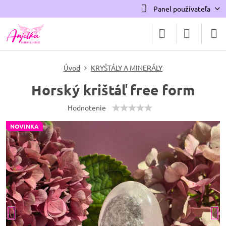
Panel používateľa
Úvod
KRYŠTÁLY A MINERÁLY
Horský krištáľ free form
Hodnotenie
NOVINKA