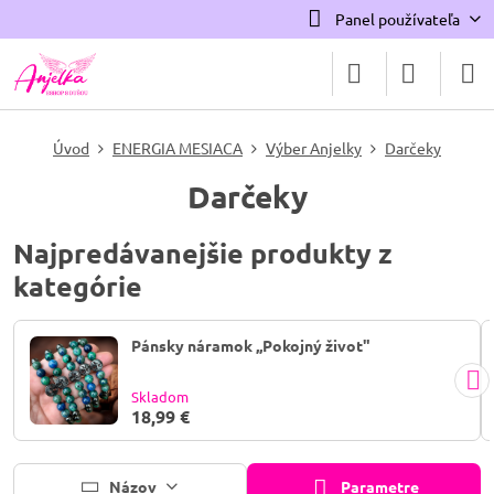
Panel používateľa
Úvod
ENERGIA MESIACA
Výber Anjelky
Darčeky
Darčeky
Najpredávanejšie produkty z
kategórie
Pánsky náramok ,,Pokojný život"
Skladom
18,99 €
Názov
Parametre