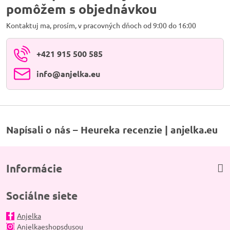
pomôžem s objednávkou
Kontaktuj ma, prosím, v pracovných dňoch od 9:00 do 16:00
+421 915 500 585
info​@anjelka​.eu
Napísali o nás – Heureka recenzie | anjelka.eu
Informácie
Sociálne siete
Anjelka
Anjelkaeshopsdusou