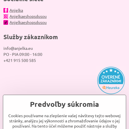
Anjelka
Anjelkaeshopsdusou
Anjelkaeshopsdusou
Služby zákazníkom
info@anjelka.eu
PO - PIA 09:00 - 16:00
+421 915 500 585
Predvoľby súkromia
Cookies používame na zlepšenie vašej návštevy tejto webovej
stránky, analýzu jej výkonnosti a zhromažďovanie údajov o jej
používaní. Na tento účel môžeme použiť nástroje a služby