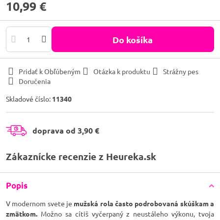
10,99 €
Do košíka
Pridať k Obľúbeným
Otázka k produktu
Strážny pes
Doručenia
Skladové číslo:
11340
doprava od 3,90 €
Zákaznícke recenzie z Heureka.sk
Popis
V modernom svete je
mužská rola často podrobovaná skúškam a
zmätkom.
Možno sa cítiš vyčerpaný z neustáleho výkonu, tvoja