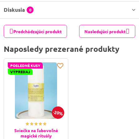
Diskusia
0
Predchádzajúci produkt
Nasledujúci produkt
Naposledy prezerané produkty
POSLEDNÉ KUSY
VÝPREDAJ
20%
Sviečka na ľubovoľné
magické rituály