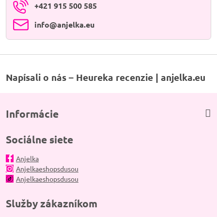
+421 915 500 585
info​@anjelka​.eu
Napísali o nás – Heureka recenzie | anjelka.eu
Informácie
Sociálne siete
Anjelka
Anjelkaeshopsdusou
Anjelkaeshopsdusou
Služby zákazníkom