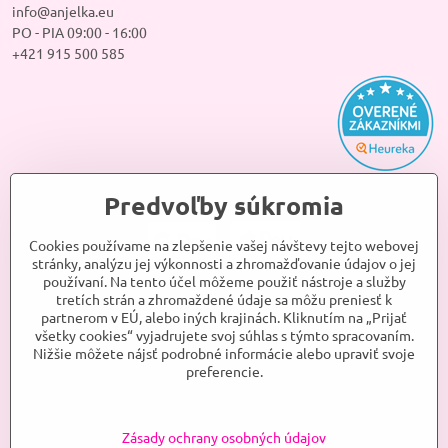
info@anjelka.eu
PO - PIA 09:00 - 16:00
+421 915 500 585
Predvoľby súkromia
Cookies používame na zlepšenie vašej návštevy tejto webovej
stránky, analýzu jej výkonnosti a zhromažďovanie údajov o jej
používaní. Na tento účel môžeme použiť nástroje a služby
tretích strán a zhromaždené údaje sa môžu preniesť k
partnerom v EÚ, alebo iných krajinách. Kliknutím na „Prijať
všetky cookies“ vyjadrujete svoj súhlas s týmto spracovaním.
Nižšie môžete nájsť podrobné informácie alebo upraviť svoje
preferencie.
Zásady ochrany osobných údajov