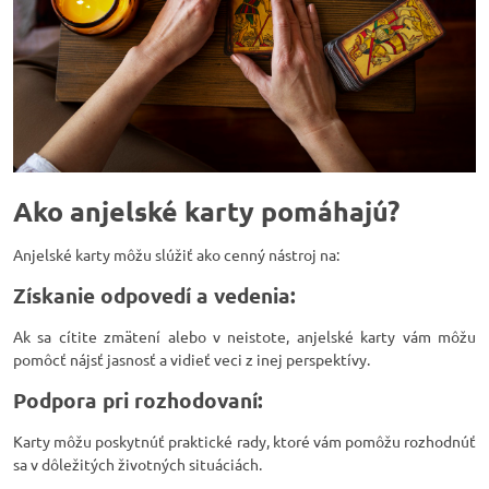
Ako anjelské karty pomáhajú?
Anjelské karty môžu slúžiť ako cenný nástroj na:
Získanie odpovedí a vedenia:
Ak sa cítite zmätení alebo v neistote, anjelské karty vám môžu
pomôcť nájsť jasnosť a vidieť veci z inej perspektívy.
Podpora pri rozhodovaní:
Karty môžu poskytnúť praktické rady, ktoré vám pomôžu rozhodnúť
sa v dôležitých životných situáciách.