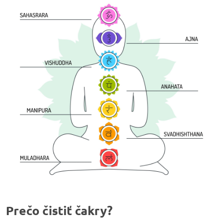
Prečo čistiť čakry?