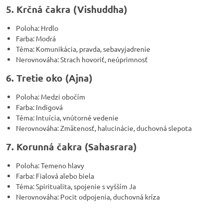
5. Krčná čakra (Vishuddha)
Poloha: Hrdlo
Farba: Modrá
Téma: Komunikácia, pravda, sebavyjadrenie
Nerovnováha: Strach hovoriť, neúprimnosť
6. Tretie oko (Ajna)
Poloha: Medzi obočím
Farba: Indigová
Téma: Intuícia, vnútorné vedenie
Nerovnováha: Zmätenosť, halucinácie, duchovná slepota
7. Korunná čakra (Sahasrara)
Poloha: Temeno hlavy
Farba: Fialová alebo biela
Téma: Spiritualita, spojenie s vyšším Ja
Nerovnováha: Pocit odpojenia, duchovná kríza