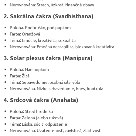
Nerovnováha: Strach, úzkosť, finančné obavy
2. Sakrálna čakra (Svadhisthana)
Poloha: Podbruško, pod pupkom
Farba: Oranžová
Téma: Emócie, kreativita, sexualita
Nerovnováha: Emočná nestabilita, blokovaná kreativita
3. Solar plexus čakra (Manipura)
Poloha: Nad pupkom
Farba: Žltá
Téma: Sebavedomie, osobná sila, vôľa
Nerovnováha: Nízke sebavedomie, hnev, kontrola
4. Srdcová čakra (Anahata)
Poloha: Stred hrudníka
Farba: Zelená (alebo ružová)
Téma: Láska, súcit, odpustenie
Nerovnováha: Uzatvorenosť, závislosť, žiarlivosť