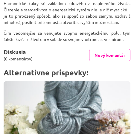
Harmonické čakry sú základom zdravého a naplneného života.
Čistenie a starostlivosť o energetický systém nie je nič mystické –
je to prirodzený spôsob, ako sa spojiť so sebou samým, uzdraviť
minulosť, posilniť prítomnosť a otvoriť sa vyšším možnostiam.
Čím vedomejšie sa venujete svojmu energetickému polu, tým
ľahšie kráčate životom v súlade so svojím vnútrom a s vesmírom.
Diskusia
Nový komentár
(0 komentárov)
Alternatívne príspevky: