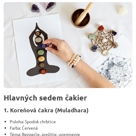
Hlavných sedem čakier
1. Koreňová čakra (Muladhara)
Poloha: Spodok chrbtice
Farba: Červená
Téma: Bezpečie, prežitie, uzemnenie