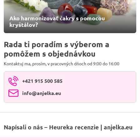
Ako harmonizovať čakry s pomocou
kryštálov?
Rada ti poradím s výberom a
pomôžem s objednávkou
Kontaktuj ma, prosím, v pracovných dňoch od 9:00 do 16:00
+421 915 500 585
info​@anjelka​.eu
Napísali o nás – Heureka recenzie | anjelka.eu