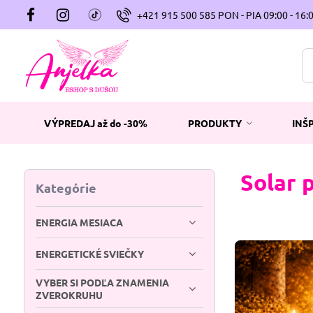
+421 915 500 585 PON - PIA 09:00 - 16:
VÝPREDAJ až do -30%
PRODUKTY
INŠ
Solar 
Kategórie
ENERGIA MESIACA
ENERGETICKÉ SVIEČKY
VYBER SI PODĽA ZNAMENIA
ZVEROKRUHU