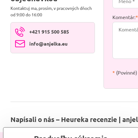
Kontaktuj ma, prosím, v pracovných dňoch
od 9:00 do 16:00
Komentár:
+421 915 500 585
info​@anjelka​.eu
*
(Povinné)
Napísali o nás – Heureka recenzie | anje