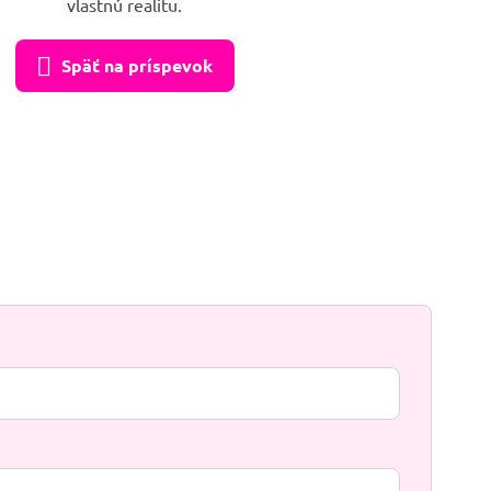
vlastnú realitu.
Späť na príspevok