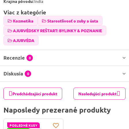
Krajina pôvodu:
India
Viac z kategórie
Kozmetika
Starostlivosť o zuby a ústa
AJURVÉDSKY REŠTART: BYLINKY & POZNANIE
AJURVÉDA
Recenzie
0
Diskusia
0
Predchádzajúci produkt
Nasledujúci produkt
Naposledy prezerané produkty
POSLEDNÉ KUSY