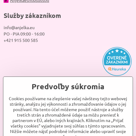
Anjelkaeshopsdusou
Služby zákazníkom
info@anjelka.eu
PO - PIA 09:00 - 16:00
+421 915 500 585
Predvoľby súkromia
Cookies používame na zlepšenie vašej návštevy tejto webovej
stránky, analýzu jej výkonnosti a zhromažďovanie údajov o jej
používaní. Na tento účel môžeme použiť nástroje a služby
tretích strán a zhromaždené údaje sa môžu preniesť k
partnerom v EÚ, alebo iných krajinách. Kliknutím na „Prijať
všetky cookies“ vyjadrujete svoj súhlas s týmto spracovaním.
Nižšie môžete nájsť podrobné informácie alebo upraviť svoje