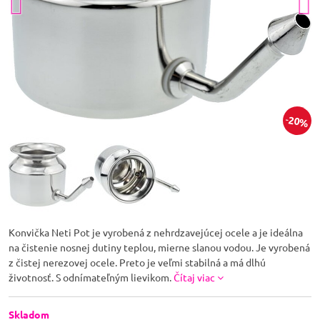
20%
Konvička Neti Pot je vyrobená z nehrdzavejúcej ocele a je ideálna
na čistenie nosnej dutiny teplou, mierne slanou vodou. Je vyrobená
z čistej nerezovej ocele. Preto je veľmi stabilná a má dlhú
životnosť. S odnímateľným lievikom.
Čítaj viac
Skladom