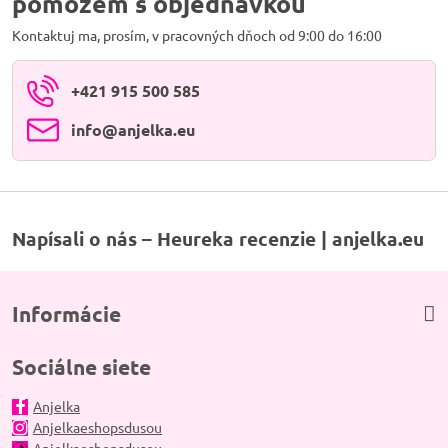
pomôžem s objednávkou
Kontaktuj ma, prosím, v pracovných dňoch od 9:00 do 16:00
+421 915 500 585
info​@anjelka​.eu
Napísali o nás – Heureka recenzie | anjelka.eu
Informácie
Sociálne siete
Anjelka
Anjelkaeshopsdusou