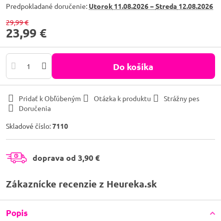
Predpokladané doručenie:
Utorok
11.08.2026 −
Streda
12.08.2026
29,99 €
23,99 €
Do košíka
Pridať k Obľúbeným
Otázka k produktu
Strážny pes
Doručenia
Skladové číslo:
7110
doprava od 3,90 €
Zákaznícke recenzie z Heureka.sk
Popis