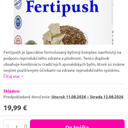
Fertipush je špeciálne formulovaný bylinný komplex navrhnutý na
podporu reprodukčného zdravia a plodnosti. Tento doplnok
obsahuje kombináciu tradičných ajurvédskych bylín, ktoré sú známe
svojimi pozitívnymi účinkami na zdravie reprodukčného systému.
Čítaj viac
Skladom
Predpokladané doručenie:
Utorok
11.08.2026 −
Streda
12.08.2026
19,99 €
Do košíka