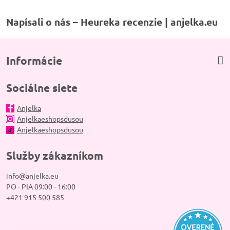
Napísali o nás – Heureka recenzie | anjelka.eu
Informácie
Sociálne siete
Anjelka
Anjelkaeshopsdusou
Anjelkaeshopsdusou
Služby zákazníkom
info@anjelka.eu
PO - PIA 09:00 - 16:00
+421 915 500 585