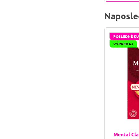
Naposle
POSLEDNÉ KU
VÝPREDAJ
Mental Cla