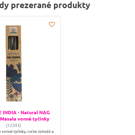
dy prezerané produkty
INDIA - Natural NAG
asala vonné tyčinky
(12343)
vonné tyčinky, ručne zvinuté a