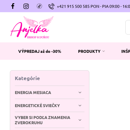
+421 915 500 585 PON - PIA 09:00 - 16:
VÝPREDAJ až do -30%
PRODUKTY
INŠ
Kategórie
ENERGIA MESIACA
ENERGETICKÉ SVIEČKY
VYBER SI PODĽA ZNAMENIA
ZVEROKRUHU