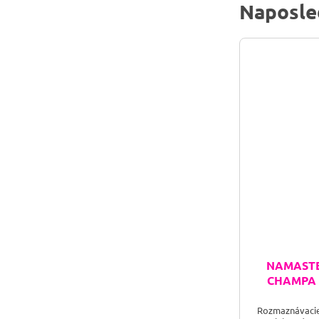
Naposle
NAMASTE 
CHAMPA M
Rozmaznávacie 