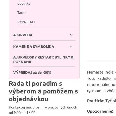
doplnky
Tarot
VÝPREDAJ
AJURVÉDA
KAMENE A SYMBOLIKA
AJURVÉDSKY REŠTART: BYLINKY &
POZNANIE
Namaste India -
VÝPREDAJ až do -30%
Toto kadidlo n
Rada ti poradím s
emocionálneho 
výberom a pomôžem s
rytmami a vôň
objednávkou
Použitie:
Tyčin
Kontaktuj ma, prosím, v pracovných dňoch
Upozornenie:
od 9:00 do 16:00