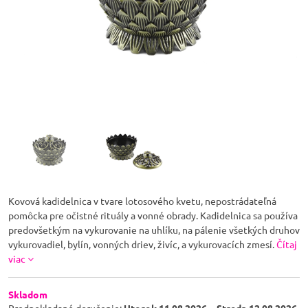
Kovová kadidelnica v tvare lotosového kvetu, nepostrádateľná
pomôcka pre očistné rituály a vonné obrady. Kadidelnica sa používa
predovšetkým na vykurovanie na uhlíku, na pálenie všetkých druhov
vykurovadiel, bylín, vonných driev, živíc, a vykurovacích zmesí.
Čítaj
viac
Skladom