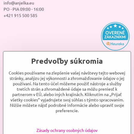
info@anjelka.eu
PO - PIA 09:00 - 16:00
+421 915 500 585
Predvoľby súkromia
Cookies používame na zlepšenie vašej návštevy tejto webovej
stránky, analýzu jej výkonnosti a zhromažďovanie údajov o jej
používaní. Na tento účel môžeme použiť nástroje a služby
tretích strán a zhromaždené údaje sa môžu preniesť k
partnerom v EÚ, alebo iných krajinách. Kliknutím na „Prijať
všetky cookies“ vyjadrujete svoj súhlas s týmto spracovaním.
Nižšie môžete nájsť podrobné informácie alebo upraviť svoje
preferencie.
Zásady ochrany osobných údajov