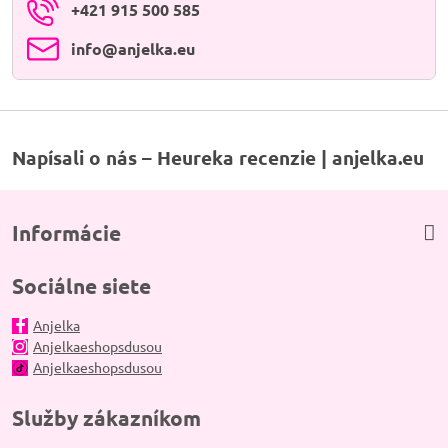
+421 915 500 585
info​@anjelka​.eu
Napísali o nás – Heureka recenzie | anjelka.eu
Informácie
Sociálne siete
Anjelka
Anjelkaeshopsdusou
Anjelkaeshopsdusou
Služby zákazníkom