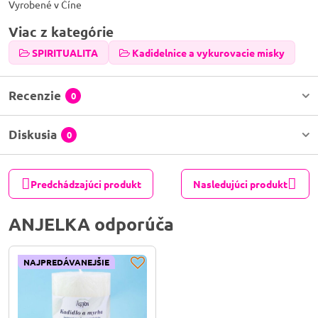
Vyrobené v Číne
Viac z kategórie
SPIRITUALITA
Kadidelnice a vykurovacie misky
Recenzie
0
Diskusia
0
Predchádzajúci produkt
Nasledujúci produkt
ANJELKA odporúča
NAJPREDÁVANEJŠIE