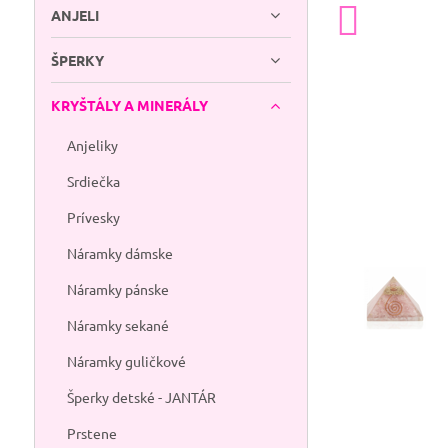
ANJELI
ŠPERKY
KRYŠTÁLY A MINERÁLY
Anjeliky
Srdiečka
Prívesky
Náramky dámske
Náramky pánske
Náramky sekané
Náramky guličkové
Šperky detské - JANTÁR
Prstene