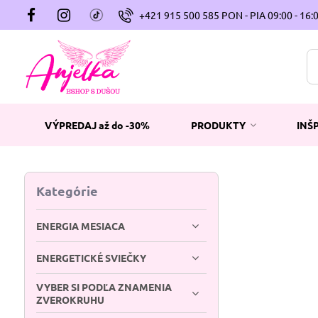
+421 915 500 585 PON - PIA 09:00 - 16:
VÝPREDAJ až do -30%
PRODUKTY
INŠ
Kategórie
ENERGIA MESIACA
ENERGETICKÉ SVIEČKY
VYBER SI PODĽA ZNAMENIA
ZVEROKRUHU