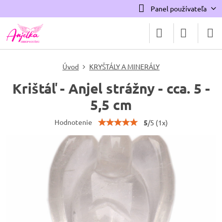
Panel používateľa
Úvod
KRYŠTÁLY A MINERÁLY
Krištáľ - Anjel strážny - cca. 5 -
5,5 cm
Hodnotenie
5
/
5
(
1
x)