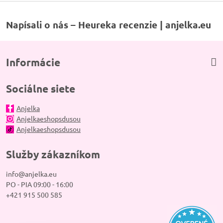
Napísali o nás – Heureka recenzie | anjelka.eu
Informácie
Sociálne siete
Anjelka
Anjelkaeshopsdusou
Anjelkaeshopsdusou
Služby zákazníkom
info@anjelka.eu
PO - PIA 09:00 - 16:00
+421 915 500 585