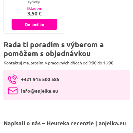
tyčinky.
Skladom
3,50 €
Do košíka
Rada ti poradím s výberom a
pomôžem s objednávkou
Kontaktuj ma, prosím, v pracovných dňoch od 9:00 do 16:00
+421 915 500 585
info​@anjelka​.eu
Napísali o nás – Heureka recenzie | anjelka.eu