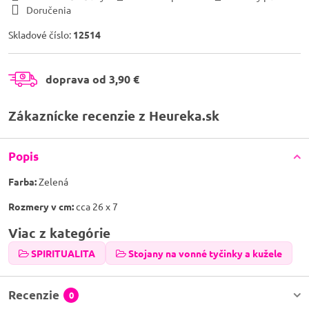
Doručenia
Skladové číslo:
12514
doprava od 3,90 €
Zákaznícke recenzie z Heureka.sk
Popis
Farba:
Zelená
Rozmery v cm:
cca 26 x 7
Viac z kategórie
SPIRITUALITA
Stojany na vonné tyčinky a kužele
Recenzie
0