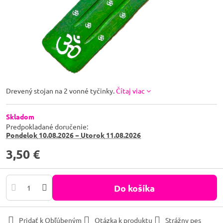
Drevený stojan na 2 vonné tyčinky.
Čítaj viac
Skladom
Predpokladané doručenie:
Pondelok
10.08.2026 −
Utorok
11.08.2026
3,50 €
Do košíka
Pridať k Obľúbeným
Otázka k produktu
Strážny pes