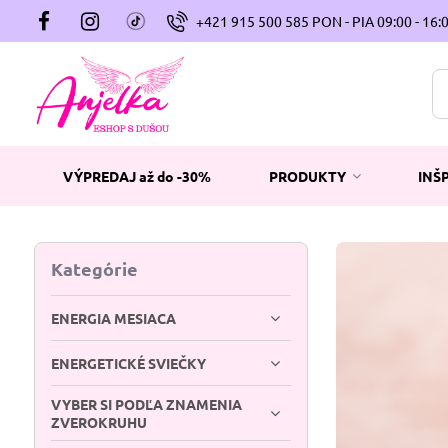
+421 915 500 585 PON - PIA 09:00 - 16:
VÝPREDAJ až do -30%
PRODUKTY
INŠ
Kategórie
ENERGIA MESIACA
ENERGETICKÉ SVIEČKY
VYBER SI PODĽA ZNAMENIA
ZVEROKRUHU