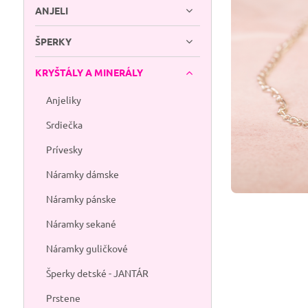
ANJELI
ŠPERKY
KRYŠTÁLY A MINERÁLY
Anjeliky
Srdiečka
Prívesky
Náramky dámske
Náramky pánske
Náramky sekané
Náramky guličkové
Šperky detské - JANTÁR
Prstene