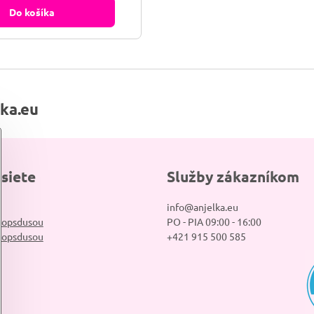
Do košíka
lka.eu
 siete
Služby zákazníkom
info@anjelka.eu
hopsdusou
PO - PIA 09:00 - 16:00
hopsdusou
+421 915 500 585