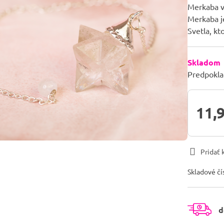
Merkaba v
Merkaba je
Svetla, kt
Skladom
Predpokla
11,
Pridať
Skladové čí
d