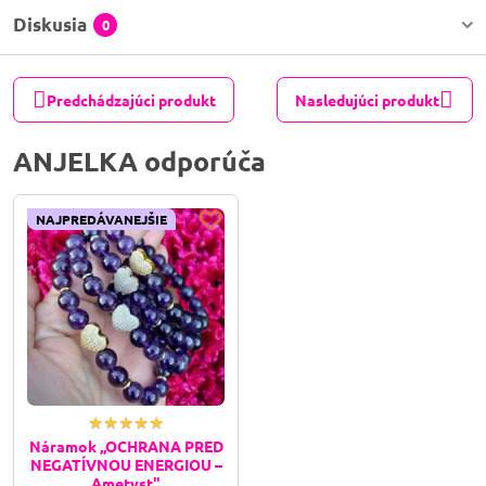
Diskusia
0
Predchádzajúci produkt
Nasledujúci produkt
ANJELKA odporúča
NAJPREDÁVANEJŠIE
Náramok ,,OCHRANA PRED
NEGATÍVNOU ENERGIOU –
Ametyst"