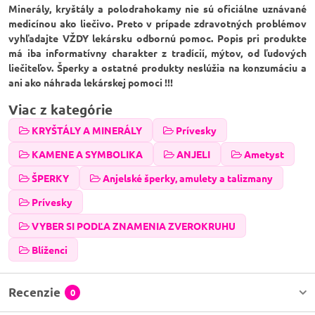
Minerály, kryštály a polodrahokamy nie sú oficiálne uznávané
medicínou ako liečivo. Preto v prípade zdravotných problémov
vyhľadajte VŽDY lekársku odbornú pomoc. Popis pri produkte
má iba informatívny charakter z tradícií, mýtov, od ľudových
liečiteľov. Šperky a ostatné produkty neslúžia na konzumáciu a
ani ako náhrada lekárskej pomoci !!!
Viac z kategórie
KRYŠTÁLY A MINERÁLY
Prívesky
KAMENE A SYMBOLIKA
ANJELI
Ametyst
ŠPERKY
Anjelské šperky, amulety a talizmany
Prívesky
VYBER SI PODĽA ZNAMENIA ZVEROKRUHU
Blíženci
Recenzie
0