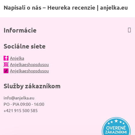
Napísali o nás – Heureka recenzie | anjelka.eu
Informácie
Sociálne siete
Anjelka
Anjelkaeshopsdusou
Anjelkaeshopsdusou
Služby zákazníkom
info@anjelka.eu
PO - PIA 09:00 - 16:00
+421 915 500 585