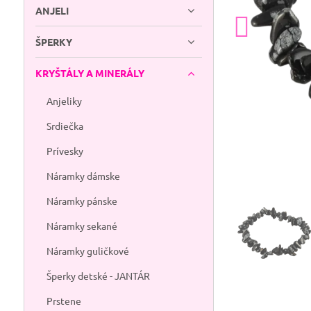
ANJELI
ŠPERKY
KRYŠTÁLY A MINERÁLY
Anjeliky
Srdiečka
Prívesky
Náramky dámske
Náramky pánske
Náramky sekané
Náramky guličkové
Šperky detské - JANTÁR
Prstene