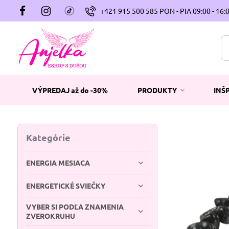
+421 915 500 585 PON - PIA 09:00 - 16:
VÝPREDAJ až do -30%
PRODUKTY
INŠ
Kategórie
ENERGIA MESIACA
ENERGETICKÉ SVIEČKY
VYBER SI PODĽA ZNAMENIA
ZVEROKRUHU