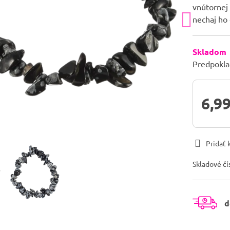
vnútornej 
nechaj ho 
Skladom
Predpokla
6,99
Pridať
Skladové čí
d