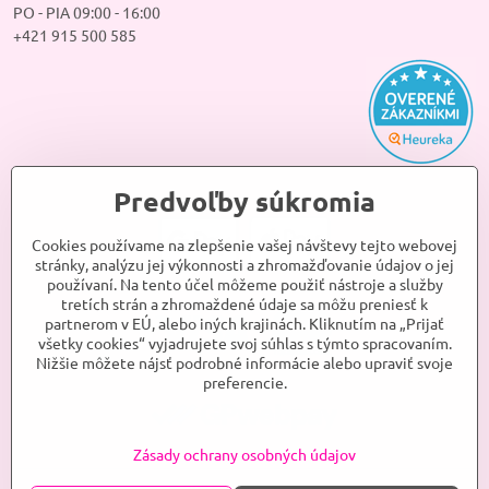
PO - PIA 09:00 - 16:00
+421 915 500 585
Predvoľby súkromia
Cookies používame na zlepšenie vašej návštevy tejto webovej
stránky, analýzu jej výkonnosti a zhromažďovanie údajov o jej
používaní. Na tento účel môžeme použiť nástroje a služby
tretích strán a zhromaždené údaje sa môžu preniesť k
partnerom v EÚ, alebo iných krajinách. Kliknutím na „Prijať
všetky cookies“ vyjadrujete svoj súhlas s týmto spracovaním.
Nižšie môžete nájsť podrobné informácie alebo upraviť svoje
preferencie.
Zásady ochrany osobných údajov