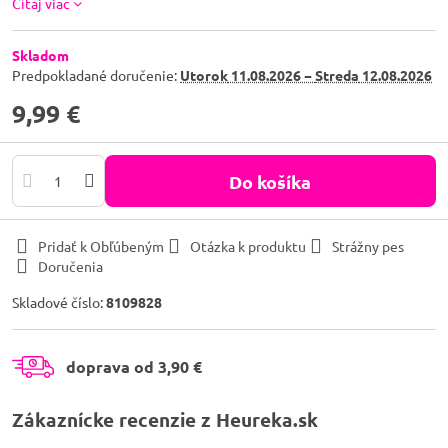
Čítaj viac
Skladom
Predpokladané doručenie:
Utorok
11.08.2026 −
Streda
12.08.2026
9,99 €
Do košíka
Pridať k Obľúbeným
Otázka k produktu
Strážny pes
Doručenia
Skladové číslo:
8109828
doprava od 3,90 €
Zákaznícke recenzie z Heureka.sk