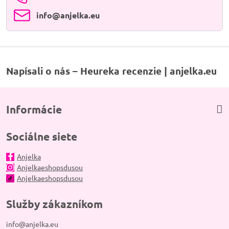
info​@anjelka​.eu
Napísali o nás – Heureka recenzie | anjelka.eu
Informácie
Sociálne siete
Anjelka
Anjelkaeshopsdusou
Anjelkaeshopsdusou
Služby zákazníkom
info@anjelka.eu