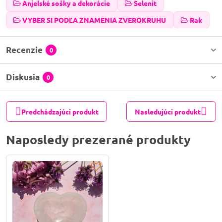
Anjelské sošky a dekorácie
Selenit
VYBER SI PODĽA ZNAMENIA ZVEROKRUHU
Rak
Recenzie
0
Diskusia
0
Predchádzajúci produkt
Nasledujúci produkt
Naposledy prezerané produkty