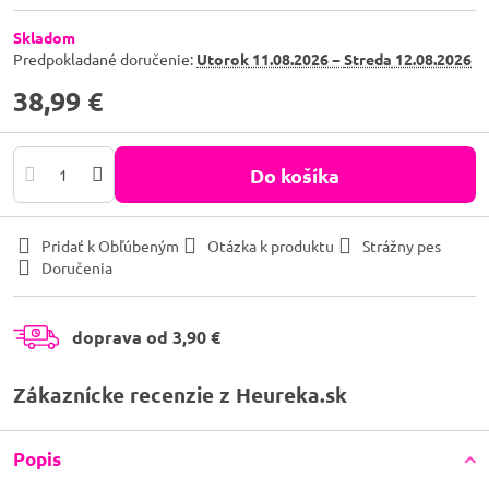
Skladom
Predpokladané doručenie:
Utorok
11.08.2026 −
Streda
12.08.2026
38,99 €
Do košíka
Pridať k Obľúbeným
Otázka k produktu
Strážny pes
Doručenia
doprava od 3,90 €
Zákaznícke recenzie z Heureka.sk
Popis