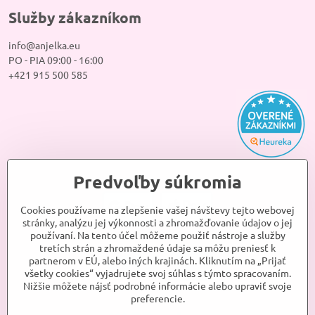
Služby zákazníkom
info@anjelka.eu
PO - PIA 09:00 - 16:00
+421 915 500 585
Predvoľby súkromia
Cookies používame na zlepšenie vašej návštevy tejto webovej
stránky, analýzu jej výkonnosti a zhromažďovanie údajov o jej
používaní. Na tento účel môžeme použiť nástroje a služby
tretích strán a zhromaždené údaje sa môžu preniesť k
partnerom v EÚ, alebo iných krajinách. Kliknutím na „Prijať
všetky cookies“ vyjadrujete svoj súhlas s týmto spracovaním.
Nižšie môžete nájsť podrobné informácie alebo upraviť svoje
preferencie.