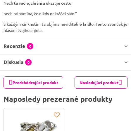
Nech ťa vedie, chráni a ukazuje cestu,
nech pripomína, že nikdy nekráčaš sám."
S každým cinknutím ťa objíma neviditeľné krídlo. Tento zvonček je
hlasom tvojho anjela.
Recenzie
0
Diskusia
0
Predchádzajúci produkt
Nasledujúci produkt
Naposledy prezerané produkty