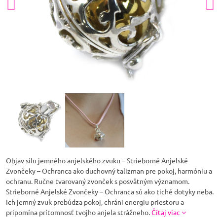
Objav silu jemného anjelského zvuku – Strieborné Anjelské
Zvončeky – Ochranca ako duchovný talizman pre pokoj, harmóniu a
ochranu. Ručne tvarovaný zvonček s posvätným významom.
Strieborné Anjelské Zvončeky – Ochranca sú ako tiché dotyky neba.
Ich jemný zvuk prebúdza pokoj, chráni energiu priestoru a
pripomína prítomnosť tvojho anjela strážneho.
Čítaj viac