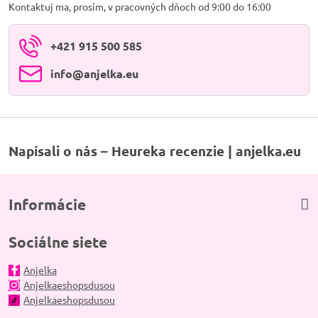
Kontaktuj ma, prosím, v pracovných dňoch od 9:00 do 16:00
+421 915 500 585
info​@anjelka​.eu
Napísali o nás – Heureka recenzie | anjelka.eu
Informácie
Sociálne siete
Anjelka
Anjelkaeshopsdusou
Anjelkaeshopsdusou