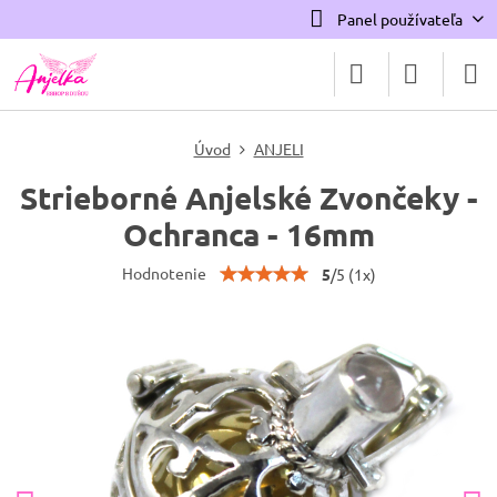
Panel používateľa
Úvod
ANJELI
Strieborné Anjelské Zvončeky -
Ochranca - 16mm
Hodnotenie
5
/
5
(
1
x)