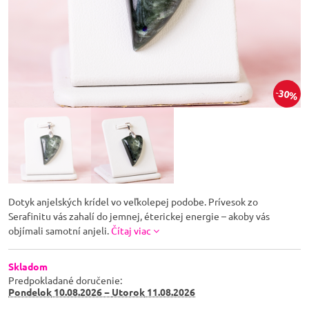
30%
Dotyk anjelských krídel vo veľkolepej podobe. Prívesok zo
Serafinitu vás zahalí do jemnej, éterickej energie – akoby vás
objímali samotní anjeli.
Čítaj viac
Skladom
Predpokladané doručenie:
Pondelok
10.08.2026 −
Utorok
11.08.2026