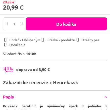
29,99 €
20,99 €
Do košíka
Pridať k Obľúbeným
Otázka k produktu
Strážny pes
Doručenia
Skladové číslo:
14109
doprava od 3,90 €
Zákaznícke recenzie z Heureka.sk
Popis
Prívesok Serafinit je výnimočný šperk z jedného z