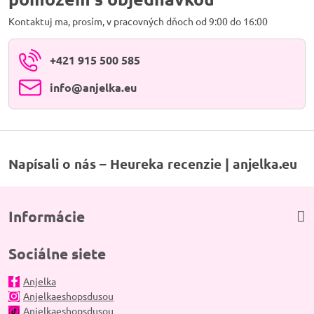
Kontaktuj ma, prosím, v pracovných dňoch od 9:00 do 16:00
+421 915 500 585
info​@anjelka​.eu
Napísali o nás – Heureka recenzie | anjelka.eu
Informácie
Sociálne siete
Anjelka
Anjelkaeshopsdusou
Anjelkaeshopsdusou