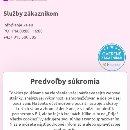
Služby zákazníkom
info@anjelka.eu
PO - PIA 09:00 - 16:00
+421 915 500 585
Predvoľby súkromia
Cookies používame na zlepšenie vašej návštevy tejto webovej
stránky, analýzu jej výkonnosti a zhromažďovanie údajov o jej
používaní. Na tento účel môžeme použiť nástroje a služby
tretích strán a zhromaždené údaje sa môžu preniesť k
partnerom v EÚ, alebo iných krajinách. Kliknutím na „Prijať
všetky cookies“ vyjadrujete svoj súhlas s týmto spracovaním.
Nižšie môžete nájsť podrobné informácie alebo upraviť svoje
preferencie.