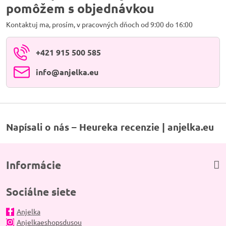
pomôžem s objednávkou
Kontaktuj ma, prosím, v pracovných dňoch od 9:00 do 16:00
+421 915 500 585
info​@anjelka​.eu
Napísali o nás – Heureka recenzie | anjelka.eu
Informácie
Sociálne siete
Anjelka
Anjelkaeshopsdusou