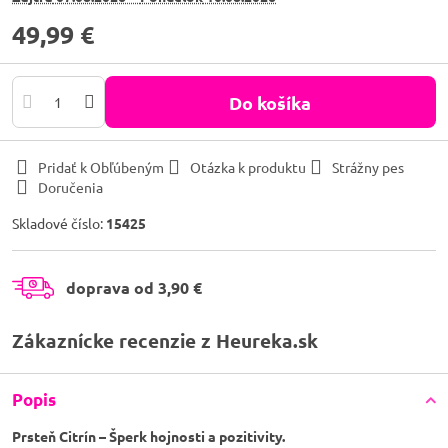
49,99 €
Do košíka
Pridať k Obľúbeným
Otázka k produktu
Strážny pes
Doručenia
Skladové číslo:
15425
doprava od 3,90 €
Zákaznícke recenzie z Heureka.sk
Popis
Prsteň Citrín – Šperk hojnosti a pozitivity.