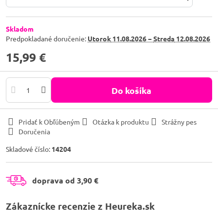
Skladom
Predpokladané doručenie:
Utorok
11.08.2026 −
Streda
12.08.2026
15,99 €
Do košíka
Pridať k Obľúbeným
Otázka k produktu
Strážny pes
Doručenia
Skladové číslo:
14204
doprava od 3,90 €
Zákaznícke recenzie z Heureka.sk