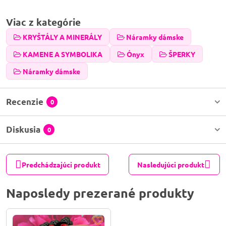
Viac z kategórie
KRYŠTÁLY A MINERÁLY
Náramky dámske
KAMENE A SYMBOLIKA
Ónyx
ŠPERKY
Náramky dámske
Recenzie
0
Diskusia
0
Predchádzajúci produkt
Nasledujúci produkt
Naposledy prezerané produkty