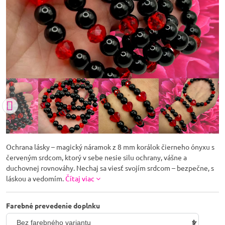
Ochrana lásky – magický náramok z 8 mm korálok čierneho ónyxu s
červeným srdcom, ktorý v sebe nesie silu ochrany, vášne a
duchovnej rovnováhy. Nechaj sa viesť svojím srdcom – bezpečne, s
láskou a vedomím.
Čítaj viac
Farebné prevedenie doplnku