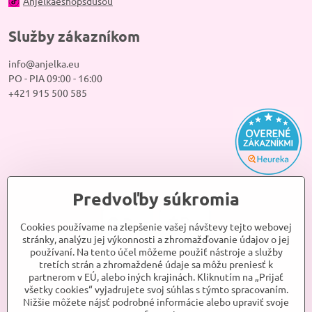
Anjelkaeshopsdusou
Služby zákazníkom
info@anjelka.eu
PO - PIA 09:00 - 16:00
+421 915 500 585
Predvoľby súkromia
Cookies používame na zlepšenie vašej návštevy tejto webovej
stránky, analýzu jej výkonnosti a zhromažďovanie údajov o jej
používaní. Na tento účel môžeme použiť nástroje a služby
tretích strán a zhromaždené údaje sa môžu preniesť k
partnerom v EÚ, alebo iných krajinách. Kliknutím na „Prijať
všetky cookies“ vyjadrujete svoj súhlas s týmto spracovaním.
Nižšie môžete nájsť podrobné informácie alebo upraviť svoje