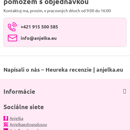
pomôžem s objednávkou
Kontaktuj ma, prosím, v pracovných dňoch od 9:00 do 16:00
+421 915 500 585
info​@anjelka​.eu
Napísali o nás – Heureka recenzie | anjelka.eu
Informácie
Sociálne siete
Anjelka
Anjelkaeshopsdusou