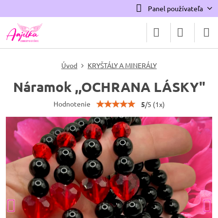
Panel používateľa
Úvod
KRYŠTÁLY A MINERÁLY
Náramok ,,OCHRANA LÁSKY"
Hodnotenie
5
/
5
(
1
x)