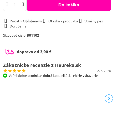
Do košíka
Pridať k Obľúbeným
Otázka k produktu
Strážny pes
Doručenia
Skladové číslo:
501102
doprava od 3,90 €
Zákaznícke recenzie z Heureka.sk
2. 6. 2026
Veľmi dobre produkty, dobrá komunikácia, rýchle vybavenie