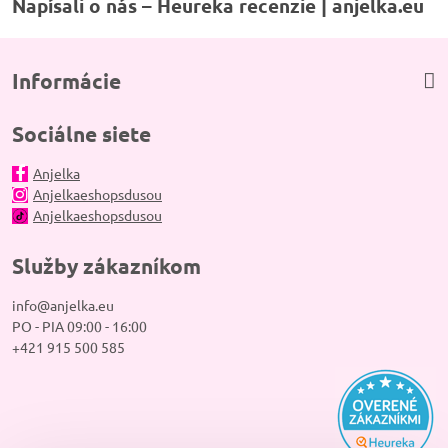
Napísali o nás – Heureka recenzie | anjelka.eu
Informácie
Sociálne siete
Anjelka
Anjelkaeshopsdusou
Anjelkaeshopsdusou
Služby zákazníkom
info@anjelka.eu
PO - PIA 09:00 - 16:00
+421 915 500 585