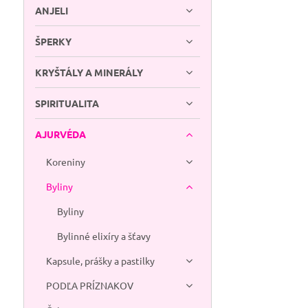
ANJELI
ŠPERKY
KRYŠTÁLY A MINERÁLY
SPIRITUALITA
AJURVÉDA
Koreniny
Byliny
Byliny
Bylinné elixíry a šťavy
Kapsule, prášky a pastilky
PODĽA PRÍZNAKOV