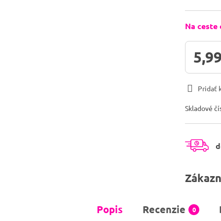
Na ceste
5,99
Pridať
Skladové čí
d
Zákazn
Popis
Recenzie
0