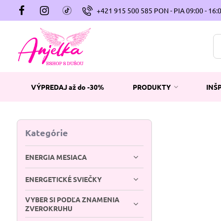
+421 915 500 585 PON - PIA 09:00 - 16:
VÝPREDAJ až do -30%
PRODUKTY
INŠ
Kategórie
ENERGIA MESIACA
ENERGETICKÉ SVIEČKY
VYBER SI PODĽA ZNAMENIA
ZVEROKRUHU