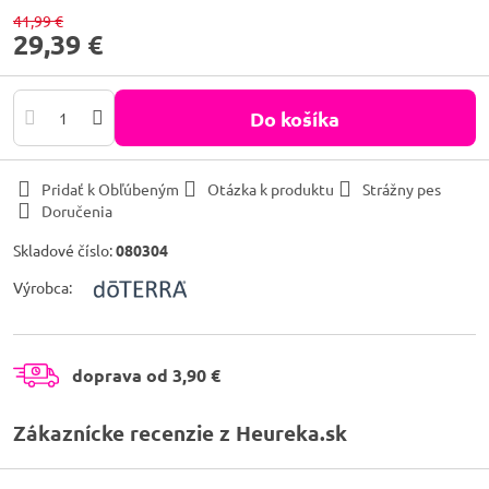
41,99 €
29,39 €
Do košíka
Pridať k Obľúbeným
Otázka k produktu
Strážny pes
Doručenia
Skladové číslo:
080304
Výrobca:
doprava od 3,90 €
Zákaznícke recenzie z Heureka.sk