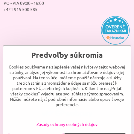
PO - PIA 09:00 - 16:00
+421 915 500 585
Predvoľby súkromia
Cookies používame na zlepšenie vašej návštevy tejto webovej
stránky, analýzu jej výkonnosti a zhromažďovanie údajov o jej
používaní. Na tento účel môžeme použiť nástroje a služby
tretích strán a zhromaždené údaje sa môžu preniesť k
partnerom v EÚ, alebo iných krajinách. Kliknutím na „Prijať
všetky cookies“ vyjadrujete svoj súhlas s týmto spracovaním.
Nižšie môžete nájsť podrobné informácie alebo upraviť svoje
preferencie.
Zásady ochrany osobných údajov
©
2026
ANJELKA, s.r.o.