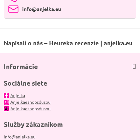
info​@anjelka​.eu
Napísali o nás – Heureka recenzie | anjelka.eu
Informácie
Sociálne siete
Anjelka
Anjelkaeshopsdusou
Anjelkaeshopsdusou
Služby zákazníkom
info@anjelka.eu