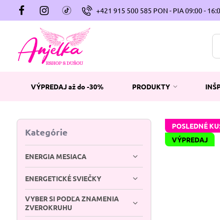
+421 915 500 585 PON - PIA 09:00 - 16:
VÝPREDAJ až do -30%
PRODUKTY
INŠ
POSLEDNÉ KU
Kategórie
VÝPREDAJ
ENERGIA MESIACA
ENERGETICKÉ SVIEČKY
VYBER SI PODĽA ZNAMENIA
ZVEROKRUHU