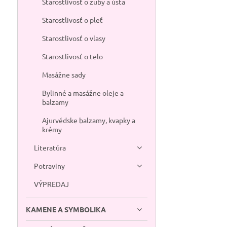
Starostlivosť o zuby a ústa
Starostlivosť o pleť
Starostlivosť o vlasy
Starostlivosť o telo
Masážne sady
Bylinné a masážne oleje a
balzamy
Ajurvédske balzamy, kvapky a
krémy
Literatúra
Potraviny
VÝPREDAJ
KAMENE A SYMBOLIKA