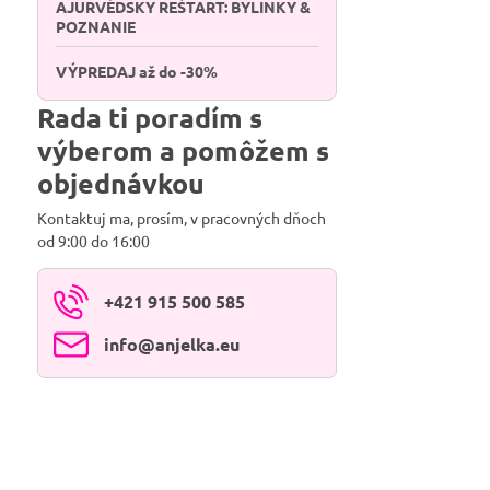
AJURVÉDSKY REŠTART: BYLINKY &
POZNANIE
VÝPREDAJ až do -30%
Rada ti poradím s
výberom a pomôžem s
objednávkou
Kontaktuj ma, prosím, v pracovných dňoch
od 9:00 do 16:00
+421 915 500 585
info​@anjelka​.eu