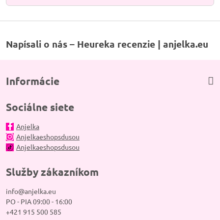
Napísali o nás – Heureka recenzie | anjelka.eu
Informácie
Sociálne siete
Anjelka
Anjelkaeshopsdusou
Anjelkaeshopsdusou
Služby zákazníkom
info@anjelka.eu
PO - PIA 09:00 - 16:00
+421 915 500 585