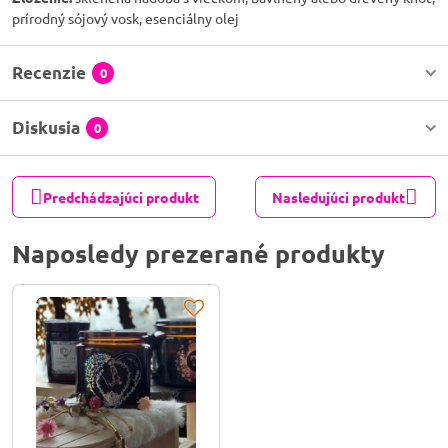
prírodný sójový vosk, esenciálny olej
Recenzie
0
Diskusia
0
Predchádzajúci produkt
Nasledujúci produkt
Naposledy prezerané produkty