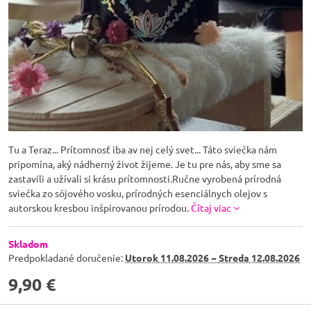
Tu a Teraz... Prítomnosť iba av nej celý svet... Táto sviečka nám
pripomína, aký nádherný život žijeme. Je tu pre nás, aby sme sa
zastavili a užívali si krásu prítomnosti.Ručne vyrobená prírodná
sviečka zo sójového vosku, prírodných esenciálnych olejov s
autorskou kresbou inšpirovanou prírodou.
Čítaj viac
Skladom
Predpokladané doručenie:
Utorok
11.08.2026 −
Streda
12.08.2026
9,90 €