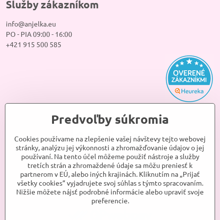
Služby zákazníkom
info@anjelka.eu
PO - PIA 09:00 - 16:00
+421 915 500 585
Predvoľby súkromia
Cookies používame na zlepšenie vašej návštevy tejto webovej
stránky, analýzu jej výkonnosti a zhromažďovanie údajov o jej
používaní. Na tento účel môžeme použiť nástroje a služby
tretích strán a zhromaždené údaje sa môžu preniesť k
partnerom v EÚ, alebo iných krajinách. Kliknutím na „Prijať
všetky cookies“ vyjadrujete svoj súhlas s týmto spracovaním.
Nižšie môžete nájsť podrobné informácie alebo upraviť svoje
preferencie.