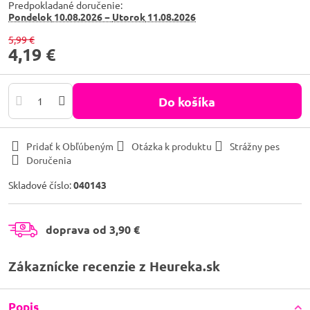
Predpokladané doručenie:
Pondelok
10.08.2026 −
Utorok
11.08.2026
5,99 €
4,19 €
Do košíka
Pridať k Obľúbeným
Otázka k produktu
Strážny pes
Doručenia
Skladové číslo:
040143
doprava od 3,90 €
Zákaznícke recenzie z Heureka.sk
Popis