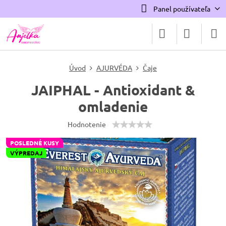
Panel používateľa
Úvod
AJURVÉDA
Čaje
JAIPHAL - Antioxidant &
omladenie
Hodnotenie
POSLEDNÉ KUSY
VÝPREDAJ