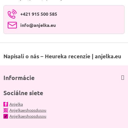
+421 915 500 585
info​@anjelka​.eu
Napísali o nás – Heureka recenzie | anjelka.eu
Informácie
Sociálne siete
Anjelka
Anjelkaeshopsdusou
Anjelkaeshopsdusou