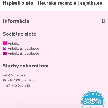
Napísali o nás – Heureka recenzie | anjelka.eu
Informácie
Sociálne siete
Anjelka
Anjelkaeshopsdusou
Anjelkaeshopsdusou
Služby zákazníkom
info@anjelka.eu
PO - PIA 09:00 - 16:00
+421 915 500 585