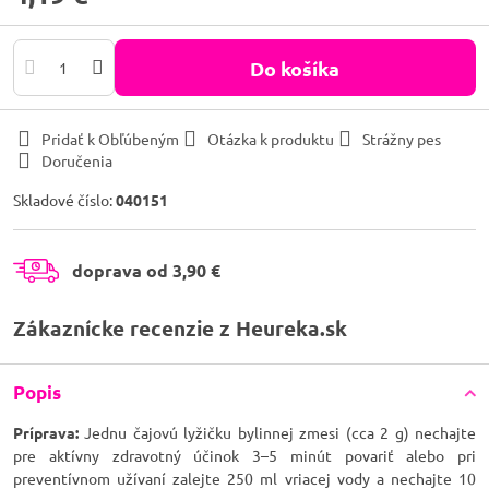
Do košíka
Pridať k Obľúbeným
Otázka k produktu
Strážny pes
Doručenia
Skladové číslo:
040151
doprava od 3,90 €
Zákaznícke recenzie z Heureka.sk
Popis
Príprava:
Jednu čajovú lyžičku bylinnej zmesi (cca 2 g) nechajte
pre aktívny zdravotný účinok 3–5 minút povariť alebo pri
preventívnom užívaní zalejte 250 ml vriacej vody a nechajte 10