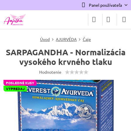
Panel používateľa
Úvod
AJURVÉDA
Čaje
SARPAGANDHA - Normalizácia
vysokého krvného tlaku
Hodnotenie
POSLEDNÉ KUSY
VÝPREDAJ