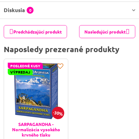
Diskusia
0
Predchádzajúci produkt
Nasledujúci produkt
Naposledy prezerané produkty
POSLEDNÉ KUSY
VÝPREDAJ
30%
SARPAGANDHA -
Normalizácia vysokého
krvného tlaku