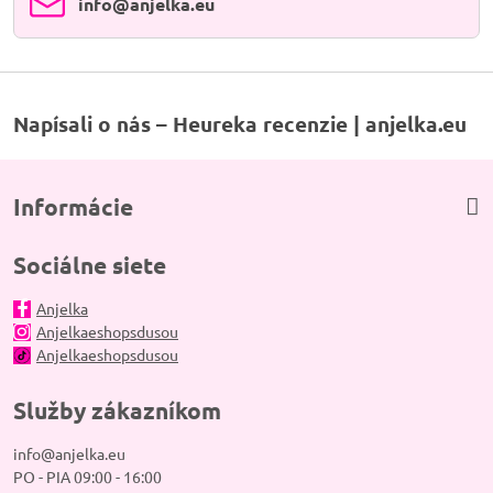
info​@anjelka​.eu
Napísali o nás – Heureka recenzie | anjelka.eu
Informácie
Sociálne siete
Anjelka
Anjelkaeshopsdusou
Anjelkaeshopsdusou
Služby zákazníkom
info@anjelka.eu
PO - PIA 09:00 - 16:00