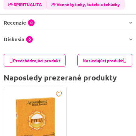
SPIRITUALITA
Vonné tyčinky, kužele a tehličky
Recenzie
0
Diskusia
0
Predchádzajúci produkt
Nasledujúci produkt
Naposledy prezerané produkty