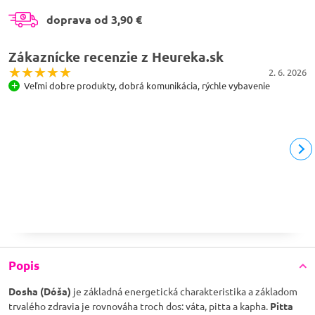
doprava od 3,90 €
Zákaznícke recenzie z Heureka.sk
2. 6. 2026
Veľmi dobre produkty, dobrá komunikácia, rýchle vybavenie
Popis
Dosha (Dóša)
je základná energetická charakteristika a základom
trvalého zdravia je rovnováha troch dos: váta, pitta a kapha.
Pitta