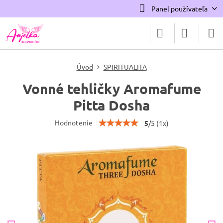
Panel používateľa
Úvod
SPIRITUALITA
Vonné tehličky Aromafume
Pitta Dosha
Hodnotenie
5
/
5
(
1
x)