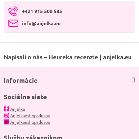
+421 915 500 585
info​@anjelka​.eu
Napísali o nás – Heureka recenzie | anjelka.eu
Informácie
Sociálne siete
Anjelka
Anjelkaeshopsdusou
Anjelkaeshopsdusou
Služby zákazníkom