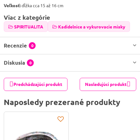
Veľkosť:
dĺžka cca 15 až 16 cm
Viac z kategórie
SPIRITUALITA
Kadidelnice a vykurovacie misky
Recenzie
0
Diskusia
0
Predchádzajúci produkt
Nasledujúci produkt
Naposledy prezerané produkty