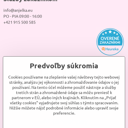
info@anjelka.eu
PO - PIA 09:00 - 16:00
+421 915 500 585
Predvoľby súkromia
Cookies používame na zlepšenie vašej návštevy tejto webovej
stránky, analýzu jej výkonnosti a zhromažďovanie údajov o jej
používaní. Na tento účel môžeme použiť nástroje a služby
tretích strán a zhromaždené údaje sa môžu preniesť k
partnerom v EÚ, alebo iných krajinách. Kliknutím na „Prijať
všetky cookies“ vyjadrujete svoj súhlas s týmto spracovaním.
Nižšie môžete nájsť podrobné informácie alebo upraviť svoje
preferencie.