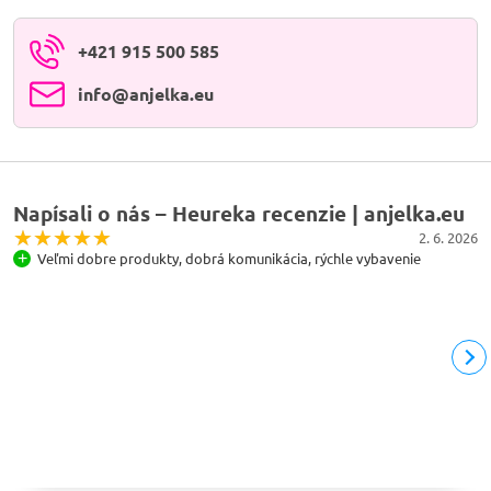
+421 915 500 585
info​@anjelka​.eu
Napísali o nás – Heureka recenzie | anjelka.eu
2. 6. 2026
Veľmi dobre produkty, dobrá komunikácia, rýchle vybavenie