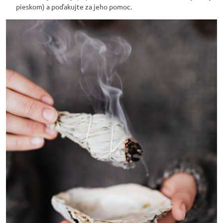
pieskom) a poďakujte za jeho pomoc.