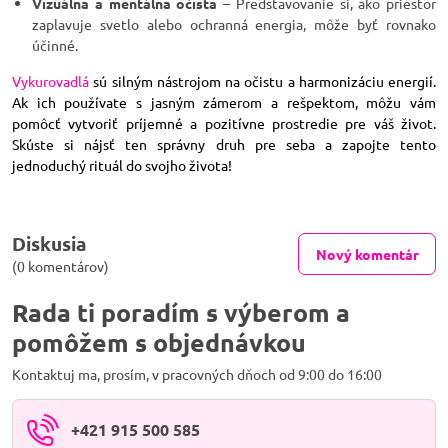
Vizuálna a mentálna očista
– Predstavovanie si, ako priestor
zaplavuje svetlo alebo ochranná energia, môže byť rovnako
účinné.
Vykurovadlá
sú silným nástrojom na očistu a harmonizáciu energií.
Ak ich používate s jasným zámerom a rešpektom, môžu vám
pomôcť vytvoriť príjemné a pozitívne prostredie pre váš život.
Skúste si nájsť ten správny druh pre seba a zapojte tento
jednoduchý rituál do svojho života!
Diskusia
Nový komentár
(0 komentárov)
Rada ti poradím s výberom a
pomôžem s objednávkou
Kontaktuj ma, prosím, v pracovných dňoch od 9:00 do 16:00
+421 915 500 585