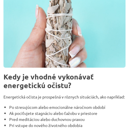
Kedy je vhodné vykonávať
energetickú očistu?
Energetická očista je prospešná v rôznych situáciách, ako napríklad:
Po stresujúcom alebo emocionálne náročnom období
Ak pociťujete stagnáciu alebo ťažobu v priestore
Pred meditáciou alebo duchovnou praxou
Pri vstupe do nového životného obdobia