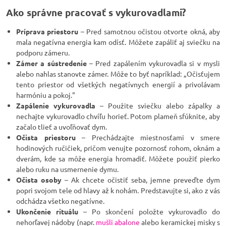
Ako správne pracovať s vykurovadlami?
Príprava priestoru
– Pred samotnou očistou otvorte okná, aby
mala negatívna energia kam odísť. Môžete zapáliť aj sviečku na
podporu zámeru.
Zámer a sústredenie
– Pred zapálením vykurovadla si v mysli
alebo nahlas stanovte zámer. Môže to byť napríklad: „Očisťujem
tento priestor od všetkých negatívnych energií a privolávam
harmóniu a pokoj."
Zapálenie vykurovadla
– Použite sviečku alebo zápalky a
nechajte vykurovadlo chvíľu horieť. Potom plameň sfúknite, aby
začalo tlieť a uvoľňovať dym.
Očista priestoru
– Prechádzajte miestnosťami v smere
hodinových ručičiek, pričom venujte pozornosť rohom, oknám a
dverám, kde sa môže energia hromadiť. Môžete použiť pierko
alebo ruku na usmernenie dymu.
Očista osoby
– Ak chcete očistiť seba, jemne preveďte dym
popri svojom tele od hlavy až k nohám. Predstavujte si, ako z vás
odchádza všetko negatívne.
Ukončenie rituálu
– Po skončení položte vykurovadlo do
nehorľavej nádoby (napr.
mušli abalone
alebo keramickej misky s