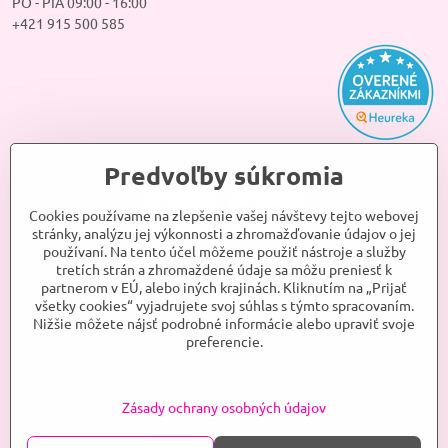
PO - PIA 09:00 - 16:00
+421 915 500 585
Predvoľby súkromia
Cookies používame na zlepšenie vašej návštevy tejto webovej
stránky, analýzu jej výkonnosti a zhromažďovanie údajov o jej
používaní. Na tento účel môžeme použiť nástroje a služby
tretích strán a zhromaždené údaje sa môžu preniesť k
partnerom v EÚ, alebo iných krajinách. Kliknutím na „Prijať
všetky cookies“ vyjadrujete svoj súhlas s týmto spracovaním.
Nižšie môžete nájsť podrobné informácie alebo upraviť svoje
preferencie.
Zásady ochrany osobných údajov
©
2026
ANJELKA, s.r.o.