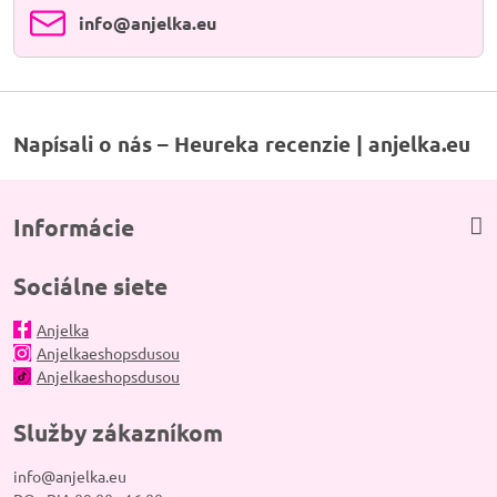
info​@anjelka​.eu
Napísali o nás – Heureka recenzie | anjelka.eu
Informácie
Sociálne siete
Anjelka
Anjelkaeshopsdusou
Anjelkaeshopsdusou
Služby zákazníkom
info@anjelka.eu