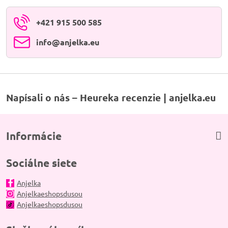
+421 915 500 585
info​@anjelka​.eu
Napísali o nás – Heureka recenzie | anjelka.eu
Informácie
Sociálne siete
Anjelka
Anjelkaeshopsdusou
Anjelkaeshopsdusou