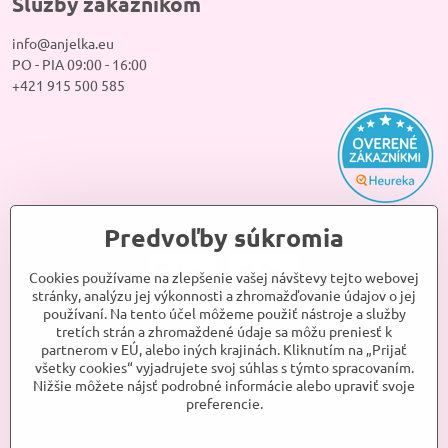
Služby zákazníkom
info@anjelka.eu
PO - PIA 09:00 - 16:00
+421 915 500 585
Predvoľby súkromia
Cookies používame na zlepšenie vašej návštevy tejto webovej
stránky, analýzu jej výkonnosti a zhromažďovanie údajov o jej
používaní. Na tento účel môžeme použiť nástroje a služby
tretích strán a zhromaždené údaje sa môžu preniesť k
partnerom v EÚ, alebo iných krajinách. Kliknutím na „Prijať
všetky cookies“ vyjadrujete svoj súhlas s týmto spracovaním.
Nižšie môžete nájsť podrobné informácie alebo upraviť svoje
preferencie.