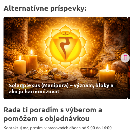
Alternatívne príspevky:
Solar plexus (Manipura) – význam, bloky a
ako ju harmonizovať
Rada ti poradím s výberom a
pomôžem s objednávkou
Kontaktuj ma, prosím, v pracovných dňoch od 9:00 do 16:00