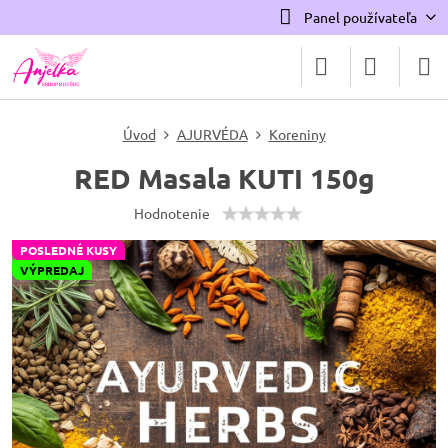
Panel používateľa
Úvod
AJURVÉDA
Koreniny
RED Masala KUTI 150g
Hodnotenie
POSLEDNÉ KUSY
VÝPREDAJ