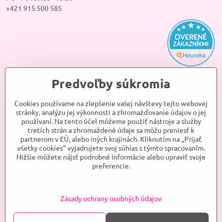
+421 915 500 585
Predvoľby súkromia
Cookies používame na zlepšenie vašej návštevy tejto webovej
stránky, analýzu jej výkonnosti a zhromažďovanie údajov o jej
používaní. Na tento účel môžeme použiť nástroje a služby
tretích strán a zhromaždené údaje sa môžu preniesť k
partnerom v EÚ, alebo iných krajinách. Kliknutím na „Prijať
všetky cookies“ vyjadrujete svoj súhlas s týmto spracovaním.
Nižšie môžete nájsť podrobné informácie alebo upraviť svoje
preferencie.
Zásady ochrany osobných údajov
©
2026
ANJELKA, s.r.o.