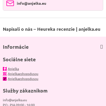
info​@anjelka​.eu
Napísali o nás – Heureka recenzie | anjelka.eu
Informácie
Sociálne siete
Anjelka
Anjelkaeshopsdusou
Anjelkaeshopsdusou
Služby zákazníkom
info@anjelka.eu
PO - PIA 09:00 - 16:00