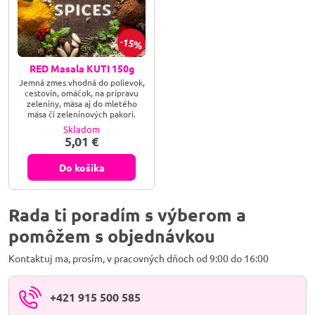
15%
RED Masala KUTI 150g
Jemná zmes vhodná do polievok,
cestovín, omáčok, na prípravu
zeleniny, mäsa aj do mletého
mäsa či zeleninových pakori.
Skladom
5,01 €
Do košíka
Rada ti poradím s výberom a
pomôžem s objednávkou
Kontaktuj ma, prosím, v pracovných dňoch od 9:00 do 16:00
+421 915 500 585