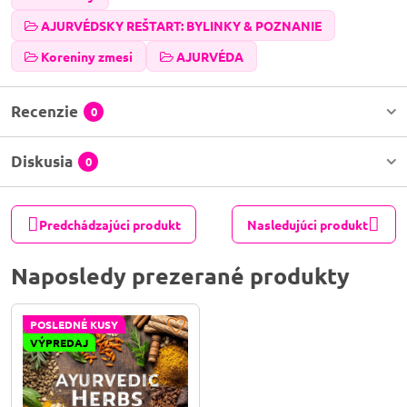
AJURVÉDSKY REŠTART: BYLINKY & POZNANIE
Koreniny zmesi
AJURVÉDA
Recenzie
0
Diskusia
0
Predchádzajúci produkt
Nasledujúci produkt
Naposledy prezerané produkty
POSLEDNÉ KUSY
VÝPREDAJ