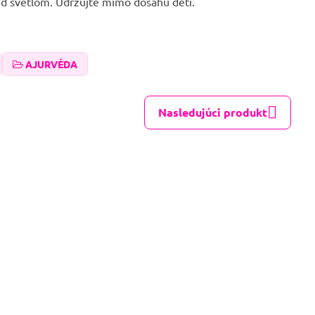
ed svetlom. Udržujte mimo dosahu detí.
AJURVÉDA
Nasledujúci produkt