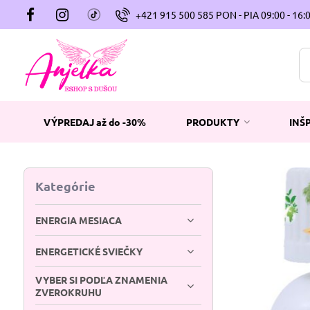
+421 915 500 585 PON - PIA 09:00 - 16:
VÝPREDAJ až do -30%
PRODUKTY
INŠ
Kategórie
ENERGIA MESIACA
ENERGETICKÉ SVIEČKY
VYBER SI PODĽA ZNAMENIA
ZVEROKRUHU