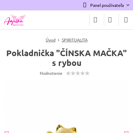
Panel používateľa
Úvod
SPIRITUALITA
Pokladnička "ČÍNSKA MAČKA"
s rybou
Hodnotenie