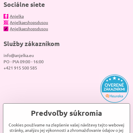
Sociálne siete
Anjelka
Anjelkaeshopsdusou
Anjelkaeshopsdusou
Služby zákazníkom
info@anjelka.eu
PO - PIA 09:00 - 16:00
+421 915 500 585
Predvoľby súkromia
Cookies používame na zlepšenie vašej návštevy tejto webovej
stránky, analýzu jej výkonnosti a zhromažďovanie údajov o jej