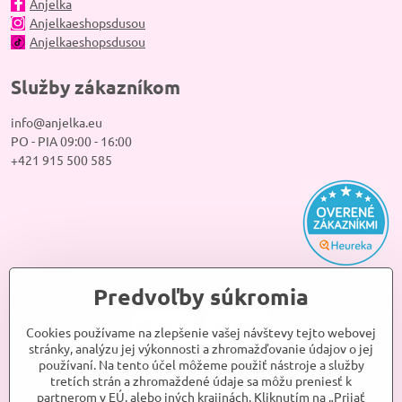
Anjelka
Anjelkaeshopsdusou
Anjelkaeshopsdusou
Služby zákazníkom
info@anjelka.eu
PO - PIA 09:00 - 16:00
+421 915 500 585
Predvoľby súkromia
Cookies používame na zlepšenie vašej návštevy tejto webovej
stránky, analýzu jej výkonnosti a zhromažďovanie údajov o jej
používaní. Na tento účel môžeme použiť nástroje a služby
tretích strán a zhromaždené údaje sa môžu preniesť k
partnerom v EÚ, alebo iných krajinách. Kliknutím na „Prijať