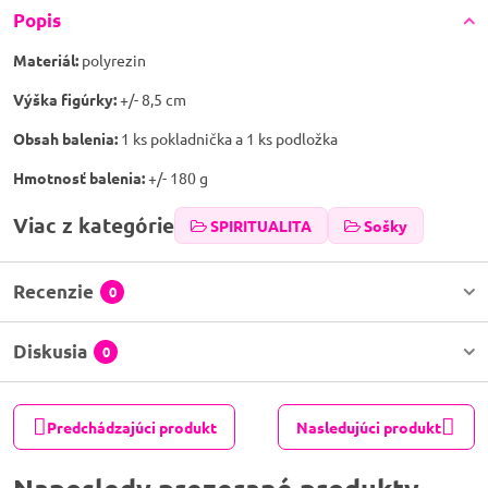
Popis
Materiál:
polyrezin
Výška figúrky:
+/- 8,5 cm
Obsah balenia:
1 ks pokladnička a 1 ks podložka
Hmotnosť balenia:
+/- 180 g
Viac z kategórie
SPIRITUALITA
Sošky
Recenzie
0
Diskusia
0
Predchádzajúci produkt
Nasledujúci produkt