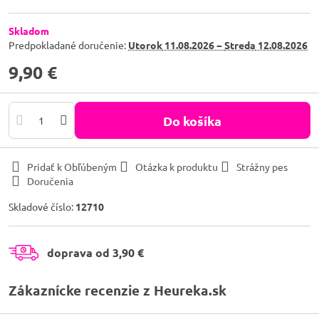
Skladom
Predpokladané doručenie:
Utorok
11.08.2026 −
Streda
12.08.2026
9,90 €
Do košíka
Pridať k Obľúbeným
Otázka k produktu
Strážny pes
Doručenia
Skladové číslo:
12710
doprava od 3,90 €
Zákaznícke recenzie z Heureka.sk