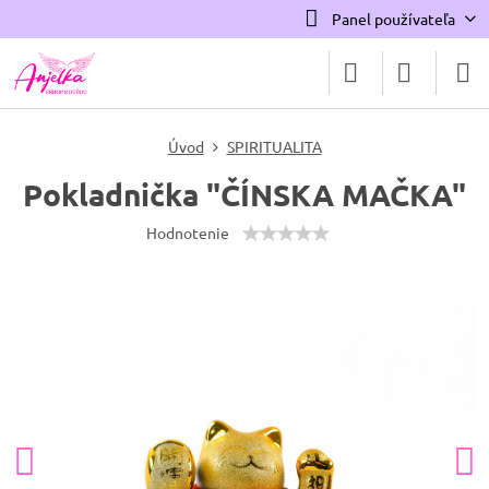
Panel používateľa
Úvod
SPIRITUALITA
Pokladnička "ČÍNSKA MAČKA"
Hodnotenie